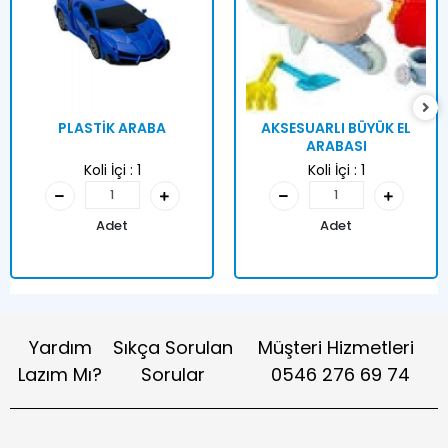
PLASTİK ARABA
AKSESUARLI BÜYÜK EL
ARABASI
Koli İçi :
1
Koli İçi :
1
Adet
Adet
Yardım
Sıkça Sorulan
Müşteri Hizmetleri
Lazım Mı?
Sorular
0546 276 69 74