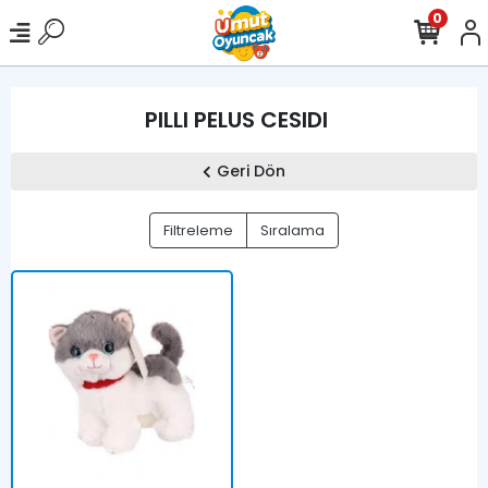
0
PILLI PELUS CESIDI
Geri Dön
Filtreleme
Sıralama