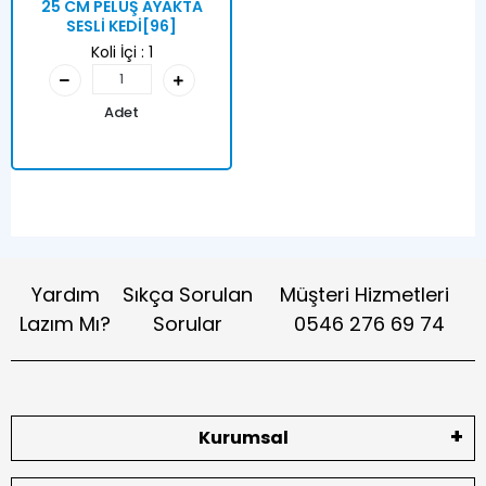
25 CM PELUŞ AYAKTA
SESLİ KEDİ[96]
Koli İçi :
1
Adet
Yardım
Sıkça Sorulan
Müşteri Hizmetleri
Lazım Mı?
Sorular
0546 276 69 74
Kurumsal