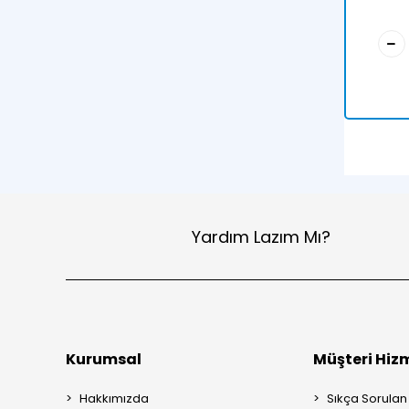
Yardım Lazım Mı?
Kurumsal
Müşteri Hizm
Hakkımızda
Sıkça Sorulan