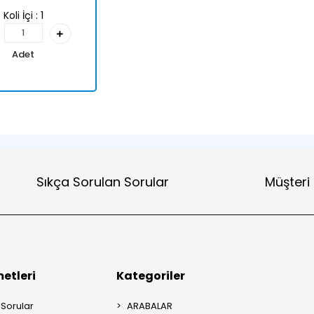
Koli İçi :
1
Adet
Sıkça Sorulan Sorular
Müşteri
etleri
Kategoriler
 Sorular
ARABALAR