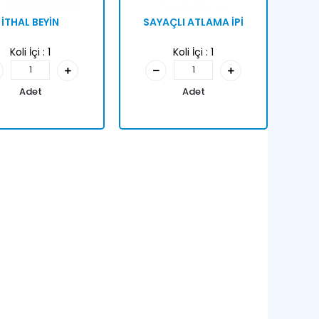
İTHAL BEYİN
SAYAÇLI ATLAMA İPİ
Koli İçi :
1
Koli İçi :
1
Adet
Adet