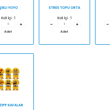
IŞIKLI YOYO
STRES TOPU ORTA
Koli İçi :
1
Koli İçi :
1
Adet
Adet
 ZIPP KAFALAR