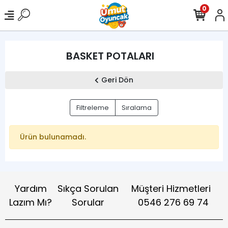
0
BASKET POTALARI
Geri Dön
Filtreleme
Sıralama
Ürün bulunamadı.
Yardım
Sıkça Sorulan
Müşteri Hizmetleri
Lazım Mı?
Sorular
0546 276 69 74