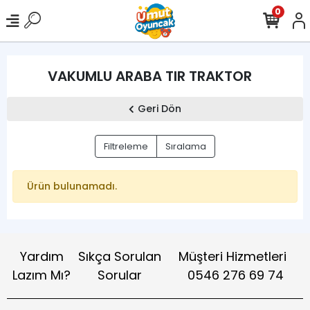
0
VAKUMLU ARABA TIR TRAKTOR
Geri Dön
Filtreleme
Sıralama
Ürün bulunamadı.
Yardım
Sıkça Sorulan
Müşteri Hizmetleri
Lazım Mı?
Sorular
0546 276 69 74