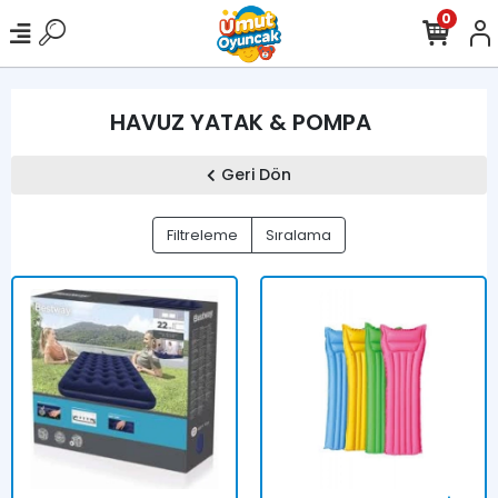
0
HAVUZ YATAK & POMPA
Geri Dön
Filtreleme
Sıralama