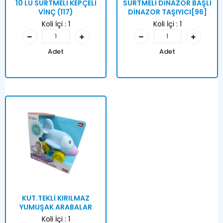
10 LU SÜRTMELİ KEPÇELİ
SÜRTMELİ DİNAZOR BAŞLI
VİNÇ (117)
DİNAZOR TAŞIYICI[96]
Koli İçi :
1
Koli İçi :
1
Adet
Adet
KUT.TEKLİ KIRILMAZ
YUMUŞAK ARABALAR
Koli İçi :
1