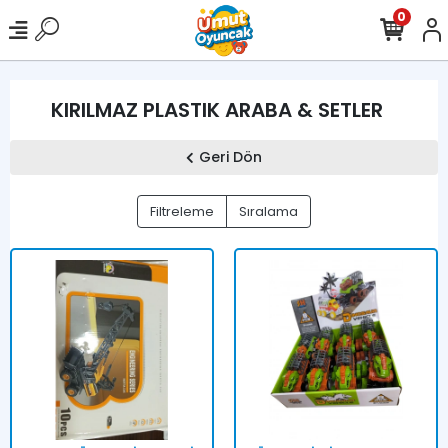
0
KIRILMAZ PLASTIK ARABA & SETLER
Geri Dön
Filtreleme
Sıralama