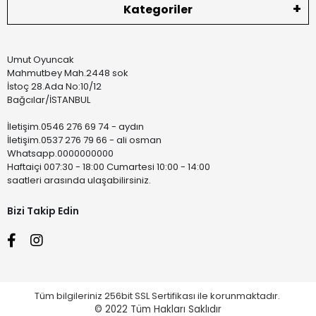
Kategoriler
Umut Oyuncak
Mahmutbey Mah.2448 sok
İstoç 28.Ada No:10/12
Bağcılar/İSTANBUL
İletişim.0546 276 69 74 - aydın
İletişim.0537 276 79 66 - ali osman
Whatsapp.0000000000
Haftaiçi 007:30 - 18:00 Cumartesi 10:00 - 14:00
saatleri arasında ulaşabilirsiniz.
Bizi Takip Edin
Tüm bilgileriniz 256bit SSL Sertifikası ile korunmaktadır.
© 2022
Tüm Hakları Saklıdır