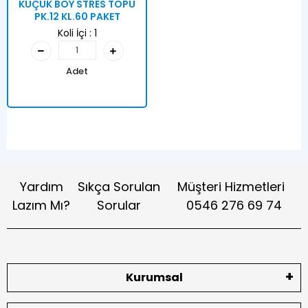
KÜÇÜK BOY STRES TOPU
PK.12 KL.60 PAKET
Koli İçi :
1
Adet
Yardım
Sıkça Sorulan
Müşteri Hizmetleri
Lazım Mı?
Sorular
0546 276 69 74
Kurumsal