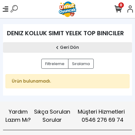
0
DENIZ KOLLUK SIMIT YELEK TOP BINICILER
Geri Dön
Filtreleme
Sıralama
Ürün bulunamadı.
Yardım
Sıkça Sorulan
Müşteri Hizmetleri
Lazım Mı?
Sorular
0546 276 69 74