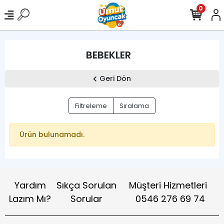
0
BEBEKLER
Geri Dön
Filtreleme
Sıralama
Ürün bulunamadı.
Yardım
Sıkça Sorulan
Müşteri Hizmetleri
Lazım Mı?
Sorular
0546 276 69 74