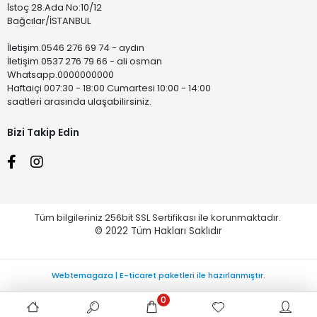
İstoç 28.Ada No:10/12
Bağcılar/İSTANBUL
İletişim.0546 276 69 74 - aydın
İletişim.0537 276 79 66 - ali osman
Whatsapp.0000000000
Haftaiçi 007:30 - 18:00 Cumartesi 10:00 - 14:00
saatleri arasında ulaşabilirsiniz.
Bizi Takip Edin
Tüm bilgileriniz 256bit SSL Sertifikası ile korunmaktadır.
© 2022
Tüm Hakları Saklıdır
Webtemagaza | E-ticaret paketleri ile hazırlanmıştır.
0