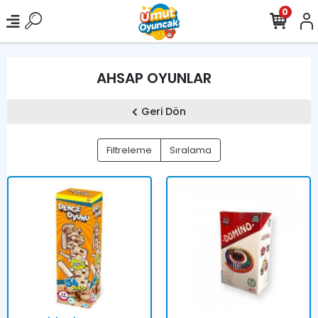
0
AHSAP OYUNLAR
Geri Dön
Filtreleme
Sıralama