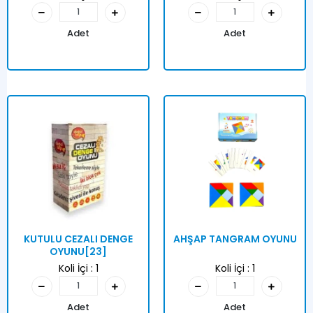
Adet
Adet
KUTULU CEZALI DENGE
AHŞAP TANGRAM OYUNU
OYUNU[23]
Koli İçi :
1
Koli İçi :
1
Adet
Adet