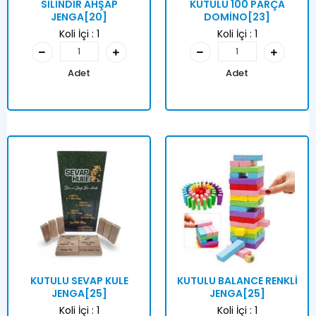
SİLİNDİR AHŞAP
KUTULU 100 PARÇA
JENGA[20]
DOMİNO[23]
Koli İçi :
1
Koli İçi :
1
Adet
Adet
KUTULU SEVAP KULE
KUTULU BALANCE RENKLİ
JENGA[25]
JENGA[25]
Koli İçi :
1
Koli İçi :
1