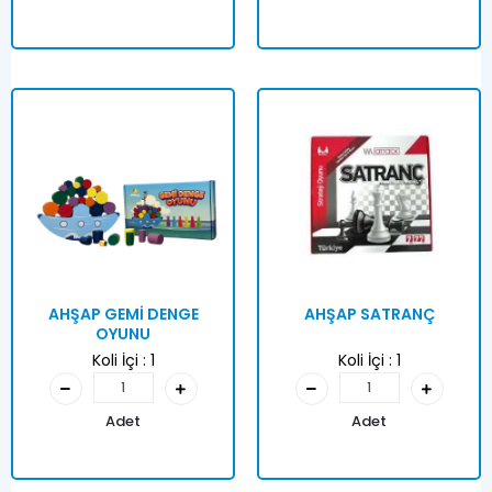
AHŞAP GEMİ DENGE
AHŞAP SATRANÇ
OYUNU
Koli İçi :
1
Koli İçi :
1
Adet
Adet