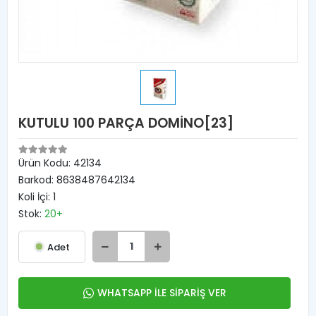
KUTULU 100 PARÇA DOMİNO[23]
Ürün Kodu:
42134
Barkod:
8638487642134
Koli İçi:
1
Stok:
20+
Adet
WHATSAPP İLE SİPARİŞ VER