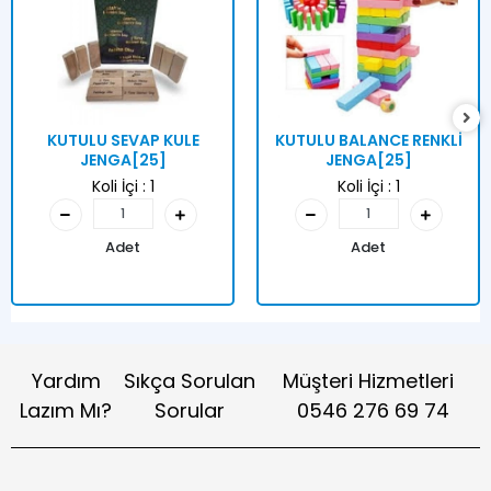
KUTULU SEVAP KULE
KUTULU BALANCE RENKLİ
JENGA[25]
JENGA[25]
Koli İçi :
1
Koli İçi :
1
Adet
Adet
Yardım
Sıkça Sorulan
Müşteri Hizmetleri
Lazım Mı?
Sorular
0546 276 69 74