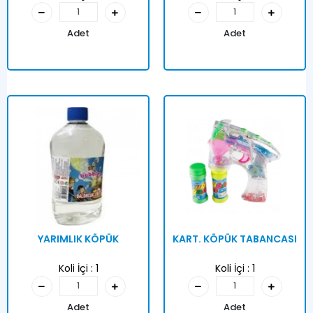
Adet
Adet
YARIMLIK KÖPÜK
KART. KÖPÜK TABANCASI
Koli İçi :
1
Koli İçi :
1
Adet
Adet