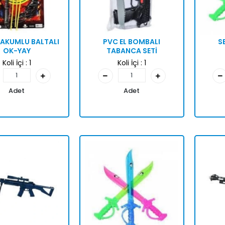
AKUMLU BALTALI
PVC EL BOMBALI
SE
OK-YAY
TABANCA SETİ
Koli İçi :
1
Koli İçi :
1
Adet
Adet