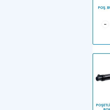
POŞ. 
POŞETL
BON