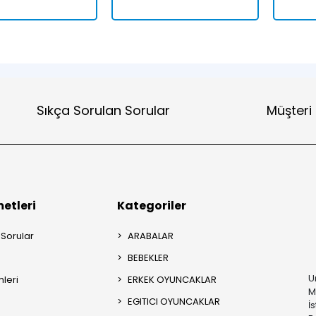
Sıkça Sorulan Sorular
Müşteri
etleri
Kategoriler
 Sorular
ARABALAR
BEBEKLER
U
mleri
ERKEK OYUNCAKLAR
M
EGITICI OYUNCAKLAR
İ