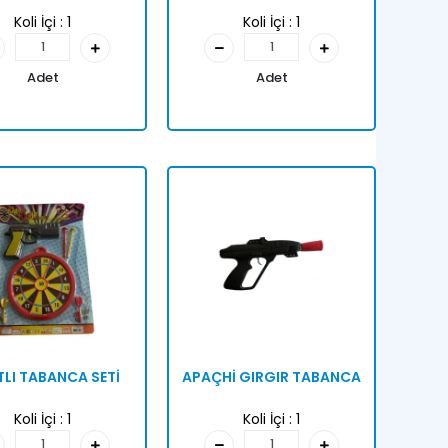
Koli İçi :
1
Koli İçi :
1
Adet
Adet
LI TABANCA SETİ
APAÇHİ GIRGIR TABANCA
Koli İçi :
1
Koli İçi :
1