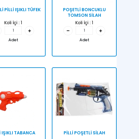
İ PİLLİ IŞIKLI TÜFEK
POŞETLİ BONCUKLU
TOMSON SİLAH
Koli İçi :
1
Koli İçi :
1
Adet
Adet
İ IŞIKLI TABANCA
PİLLİ POŞETLİ SİLAH