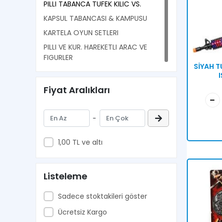
PILLI TABANCA TUFEK KILIC VS.
KAPSUL TABANCASI & KAMPUSU
KARTELA OYUN SETLERI
PILLI VE KUR. HAREKETLI ARAC VE
FIGURLER
SİYAH T
Fiyat Aralıkları
-
1,00 TL ve altı
Listeleme
Sadece stoktakileri göster
Ücretsiz Kargo