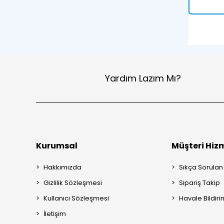
Yardım Lazım Mı?
Kurumsal
Müşteri Hizm
Hakkımızda
Sıkça Sorulan
Gizlilik Sözleşmesi
Sipariş Takip
Kullanıcı Sözleşmesi
Havale Bildiri
İletişim