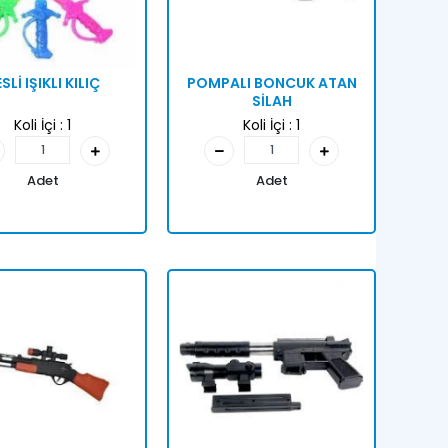
SLİ IŞIKLI KILIÇ
POMPALI BONCUK ATAN
SİLAH
Koli İçi :
1
Koli İçi :
1
Adet
Adet