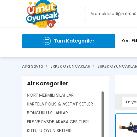
Tüm Kategoriler
Yeni Ek
Ana Sayfa
ERKEK OYUNCAKLAR
ERKEK OYUNCAKLA
Alt Kategoriler
NORF MERMILI SILAHLAR
KARTELA POLIS & ASETAT SETLER
BONCUKLU SILAHLAR
FILE VE PVSDE ARABA CESITLERI
KUTULU OYUN SETLERI