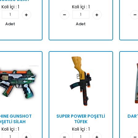
Koli İçi :
1
Koli İçi :
1
Adet
Adet
HINE GUNSHOT
SUPER POWER POŞETLİ
DART
ŞETLİ SİLAH
TÜFEK
Koli İçi :
1
Koli İçi :
1