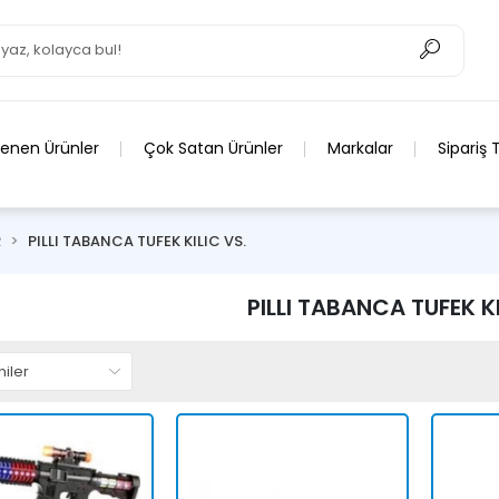
lenen Ürünler
Çok Satan Ürünler
Markalar
Sipariş 
R
PILLI TABANCA TUFEK KILIC VS.
PILLI TABANCA TUFEK KI