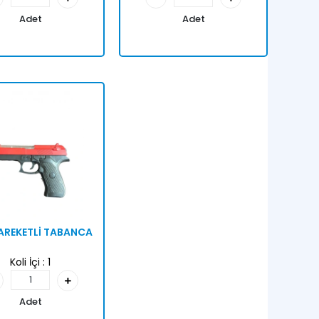
Adet
Adet
HAREKETLİ TABANCA
Koli İçi :
1
Adet