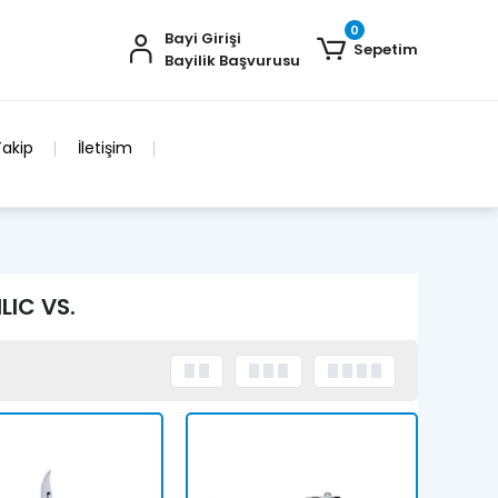
0
Bayi Girişi
Sepetim
Bayilik Başvurusu
Takip
İletişim
LIC VS.