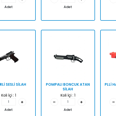
Adet
Adet
RLİ SESLİ SİLAH
POMPALI BONCUK ATAN
PLLİ 
SİLAH
Koli İçi :
1
Koli İçi :
1
Adet
Adet