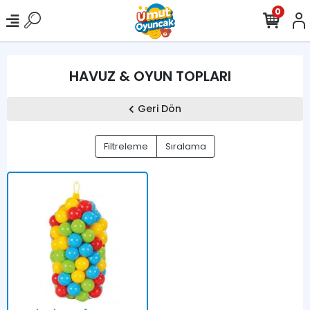
0
HAVUZ & OYUN TOPLARI
Geri Dön
Filtreleme
Sıralama