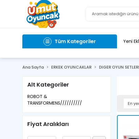
Tüm Kategoriler
Yeni Ek
Ana Sayfa
ERKEK OYUNCAKLAR
DIGER OYUN SETLERI
Alt Kategoriler
ROBOT &
TRANSFORMENS//////////
Fiyat Aralıkları