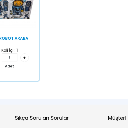
 ROBOT ARABA
Koli İçi :
1
Adet
Sıkça Sorulan Sorular
Müşteri