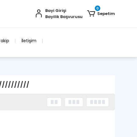
0
Bayi Girişi
Sepetim
Bayilik Başvurusu
Takip
İletişim
/////////