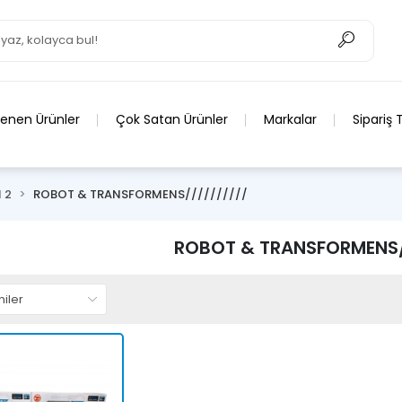
lenen Ürünler
Çok Satan Ürünler
Markalar
Sipariş 
 2
ROBOT & TRANSFORMENS//////////
ROBOT & TRANSFORMENS/