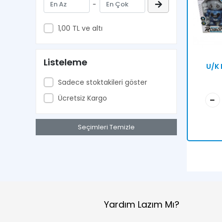
-
1,00 TL ve altı
Listeleme
U/K
Sadece stoktakileri göster
Ücretsiz Kargo
Seçimleri Temizle
Yardım Lazım Mı?