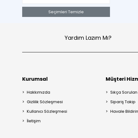
Seçimleri Temizle
Yardım Lazım Mı?
Kurumsal
Müşteri Hizm
Hakkımızda
Sıkça Sorulan
Gizlilik Sözleşmesi
Sipariş Takip
Kullanıcı Sözleşmesi
Havale Bildiri
İletişim