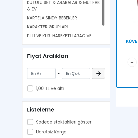
KUTULU SET & ARABALAR & MUTFAK
& EV
KARTELA SINDY BEBEKLER
KARAKTER GRUPLARI
PILLI VE KUR. HAREKETLI ARAC VE
KÜVET
FIGURLER
BEBEKLER/////////////
Fiyat Aralıkları
-
1,00 TL ve altı
Listeleme
Sadece stoktakileri göster
Ücretsiz Kargo