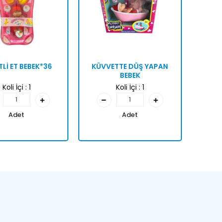
Lİ ET BEBEK*36
KÜVVETTE DÜŞ YAPAN
BEBEK
Koli İçi :
1
Koli İçi :
1
Adet
Adet