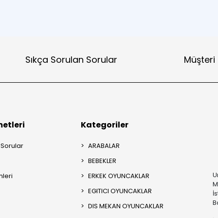
Sıkça Sorulan Sorular
Müşteri
etleri
Kategoriler
 Sorular
ARABALAR
BEBEKLER
U
mleri
ERKEK OYUNCAKLAR
M
EGITICI OYUNCAKLAR
İ
B
DIS MEKAN OYUNCAKLAR