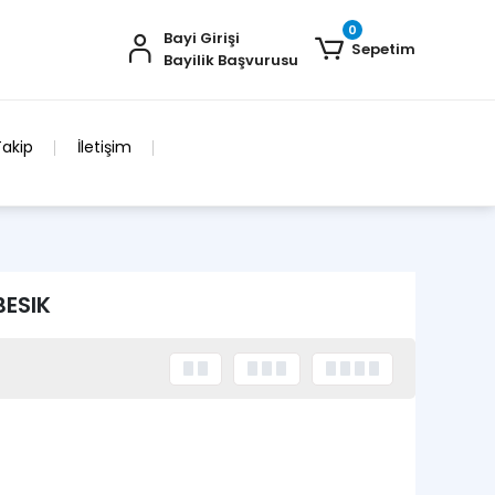
0
Bayi Girişi
Sepetim
Bayilik Başvurusu
Takip
İletişim
BESIK