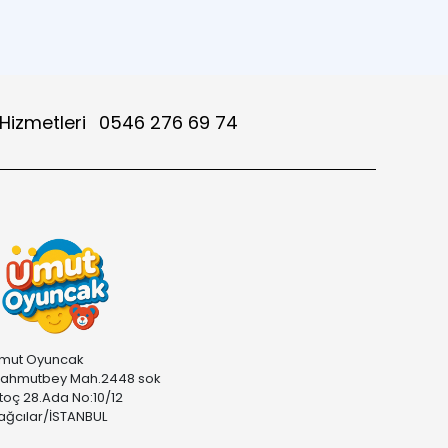
 Hizmetleri
0546 276 69 74
mut Oyuncak
ahmutbey Mah.2448 sok
stoç 28.Ada No:10/12
ağcılar/İSTANBUL