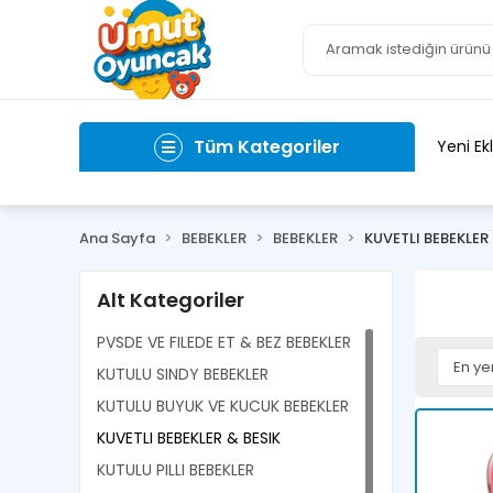
Tüm Kategoriler
Yeni Ek
Ana Sayfa
BEBEKLER
BEBEKLER
KUVETLI BEBEKLER 
Alt Kategoriler
PVSDE VE FILEDE ET & BEZ BEBEKLER
KUTULU SINDY BEBEKLER
KUTULU BUYUK VE KUCUK BEBEKLER
KUVETLI BEBEKLER & BESIK
KUTULU PILLI BEBEKLER