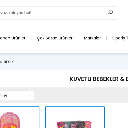
lenen Ürünler
Çok Satan Ürünler
Markalar
Sipariş 
& BESIK
KUVETLI BEBEKLER & 