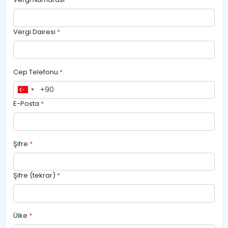
Vergi Dairesi
*
Cep Telefonu
*
E-Posta
*
Şifre
*
Şifre (tekrar)
*
Ülke
*