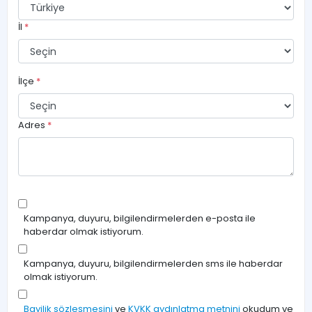
İl
*
İlçe
*
Adres
*
Kampanya, duyuru, bilgilendirmelerden e-posta ile
haberdar olmak istiyorum.
Kampanya, duyuru, bilgilendirmelerden sms ile haberdar
olmak istiyorum.
Bayilik sözleşmesini
ve
KVKK aydınlatma metnini
okudum ve