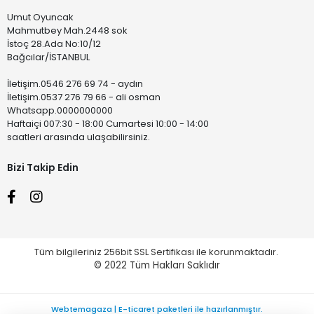
Umut Oyuncak
Mahmutbey Mah.2448 sok
İstoç 28.Ada No:10/12
Bağcılar/İSTANBUL
İletişim.0546 276 69 74 - aydın
İletişim.0537 276 79 66 - ali osman
Whatsapp.0000000000
Haftaiçi 007:30 - 18:00 Cumartesi 10:00 - 14:00
saatleri arasında ulaşabilirsiniz.
Bizi Takip Edin
Tüm bilgileriniz 256bit SSL Sertifikası ile korunmaktadır.
© 2022
Tüm Hakları Saklıdır
Webtemagaza | E-ticaret paketleri ile hazırlanmıştır.