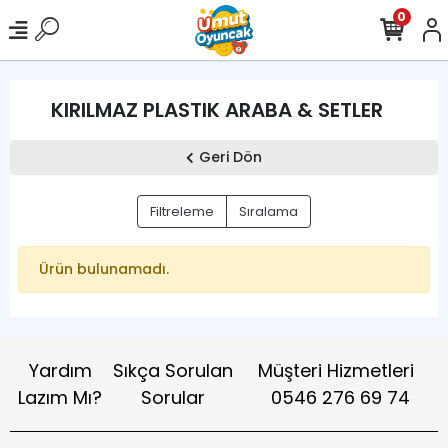
0
KIRILMAZ PLASTIK ARABA & SETLER
Geri Dön
Filtreleme
Sıralama
Ürün bulunamadı.
Yardım
Sıkça Sorulan
Müşteri Hizmetleri
Lazım Mı?
Sorular
0546 276 69 74