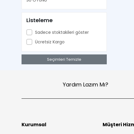
SU OYUNU
Listeleme
Sadece stoktakileri göster
Ücretsiz Kargo
Seçimleri Temizle
Yardım Lazım Mı?
Kurumsal
Müşteri Hizm