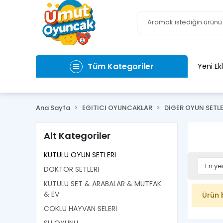
Tüm Kategoriler
Yeni Ek
Ana Sayfa
EGITICI OYUNCAKLAR
DIGER OYUN SETLE
Alt Kategoriler
KUTULU OYUN SETLERI
DOKTOR SETLERI
KUTULU SET & ARABALAR & MUTFAK
& EV
Ürün 
COKLU HAYVAN SELERI