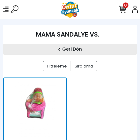
0
MAMA SANDALYE VS.
Geri Dön
Filtreleme
Sıralama