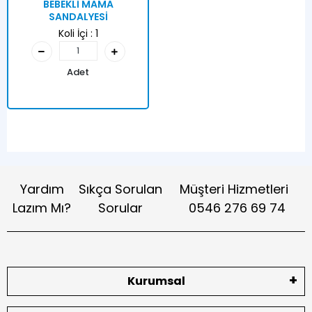
BEBEKLİ MAMA
SANDALYESİ
Koli İçi :
1
Adet
Yardım
Sıkça Sorulan
Müşteri Hizmetleri
Lazım Mı?
Sorular
0546 276 69 74
Kurumsal