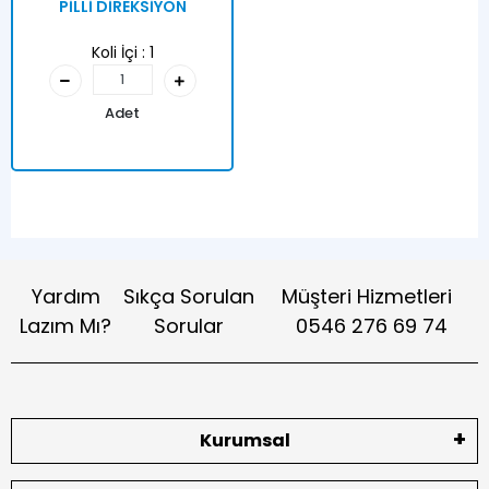
PİLLİ DİREKSİYON
Koli İçi :
1
Adet
Yardım
Sıkça Sorulan
Müşteri Hizmetleri
Lazım Mı?
Sorular
0546 276 69 74
Kurumsal