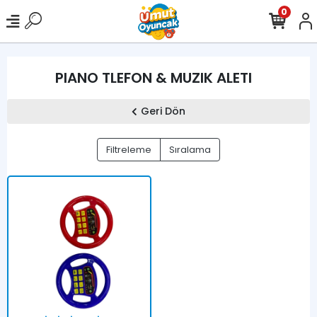
0
PIANO TLEFON & MUZIK ALETI
Geri Dön
Filtreleme
Sıralama