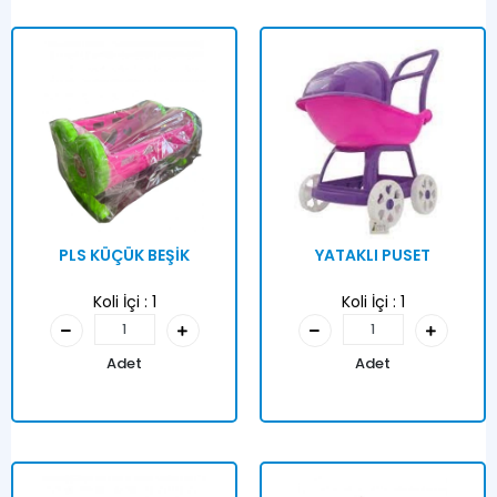
PLS KÜÇÜK BEŞİK
YATAKLI PUSET
Koli İçi :
1
Koli İçi :
1
Adet
Adet