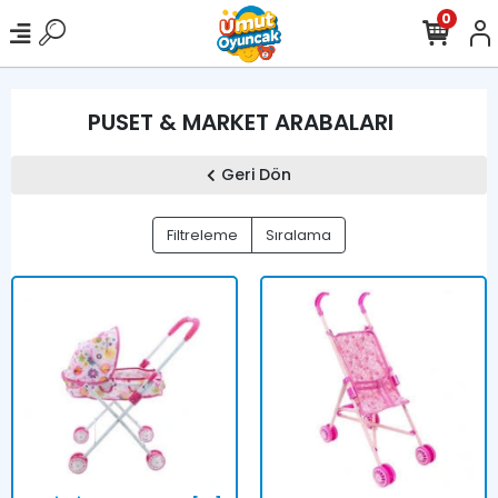
0
PUSET & MARKET ARABALARI
Geri Dön
Filtreleme
Sıralama