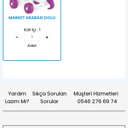
MARKET ARABASI DOLU
Koli İçi :
1
Adet
Yardım
Sıkça Sorulan
Müşteri Hizmetleri
Lazım Mı?
Sorular
0546 276 69 74