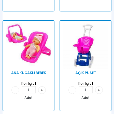
ANA KUCAKLI BEBEK
AÇIK PUSET
Koli İçi :
1
Koli İçi :
1
Adet
Adet