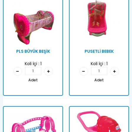
PLS BÜYÜK BEŞİK
PUSETLİ BEBEK
Koli İçi :
1
Koli İçi :
1
Adet
Adet