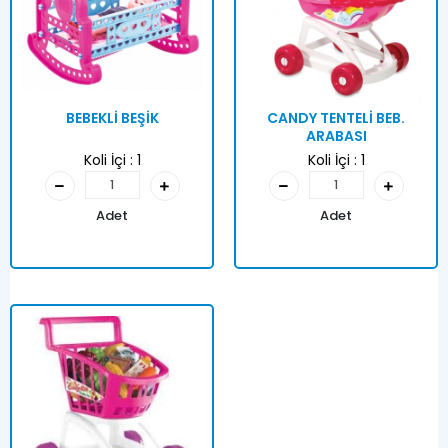
BEBEKLİ BEŞİK
CANDY TENTELİ BEB.
ARABASI
Koli İçi :
1
Koli İçi :
1
Adet
Adet