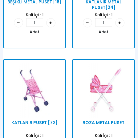
BEŞİKLİ METAL PUSET [18]
KATLANIR METAL
PUSET[24]
Koli İçi :
1
Koli İçi :
1
Adet
Adet
KATLANIR PUSET [72]
ROZA METAL PUSET
Koli İçi :
1
Koli İçi :
1