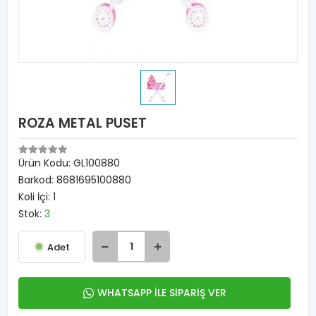
ROZA METAL PUSET
Ürün Kodu:
GL100880
Barkod:
8681695100880
Koli İçi:
1
Stok:
3
Adet
WHATSAPP İLE SİPARİŞ VER