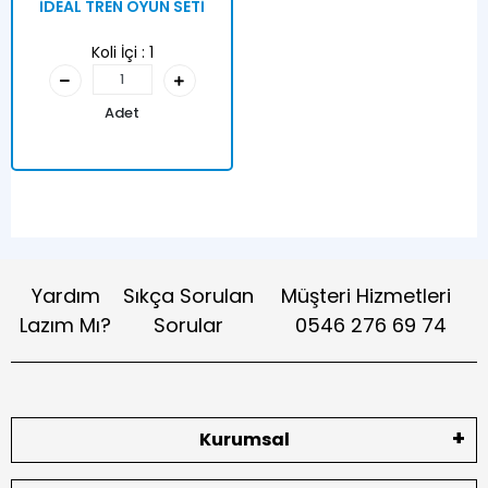
İDEAL TREN OYUN SETİ
Koli İçi :
1
Adet
Yardım
Sıkça Sorulan
Müşteri Hizmetleri
Lazım Mı?
Sorular
0546 276 69 74
Kurumsal