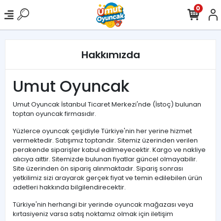
0
Hakkımızda
Umut Oyuncak
Umut Oyuncak İstanbul Ticaret Merkezi'nde (İstoç) bulunan
toptan oyuncak firmasıdır.
Yüzlerce oyuncak çeşidiyle Türkiye'nin her yerine hizmet
vermektedir. Satışımız toptandır. Sitemiz üzerinden verilen
perakende siparişler kabul edilmeyecektir. Kargo ve nakliye
alıcıya aittir. Sitemizde bulunan fiyatlar güncel olmayabilir.
Site üzerinden ön sipariş alınmaktadır. Sipariş sonrası
yetkilimiz sizi arayarak gerçek fiyat ve temin edilebilen ürün
adetleri hakkında bilgilendirecektir.
Türkiye'nin herhangi bir yerinde oyuncak mağazası veya
kırtasiyeniz varsa satış noktamız olmak için iletişim