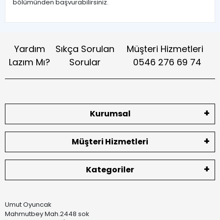
bölümünden başvurabilirsiniz.
Yardım
Sıkça Sorulan
Müşteri Hizmetleri
Lazım Mı?
Sorular
0546 276 69 74
Kurumsal
Müşteri Hizmetleri
Kategoriler
Umut Oyuncak
Mahmutbey Mah.2448 sok