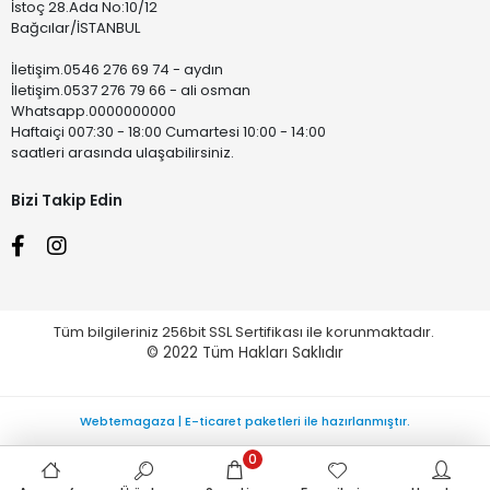
İstoç 28.Ada No:10/12
Bağcılar/İSTANBUL
İletişim.0546 276 69 74 - aydın
İletişim.0537 276 79 66 - ali osman
Whatsapp.0000000000
Haftaiçi 007:30 - 18:00 Cumartesi 10:00 - 14:00
saatleri arasında ulaşabilirsiniz.
Bizi Takip Edin
Tüm bilgileriniz 256bit SSL Sertifikası ile korunmaktadır.
© 2022
Tüm Hakları Saklıdır
Webtemagaza | E-ticaret paketleri ile hazırlanmıştır.
0