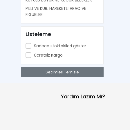
KUTULU BUYUK VE KUCUK BEBEKLER
PILLI VE KUR. HAREKETLI ARAC VE
FIGURLER
Listeleme
Sadece stoktakileri göster
Ücretsiz Kargo
Seçimleri Temizle
Yardım Lazım Mı?