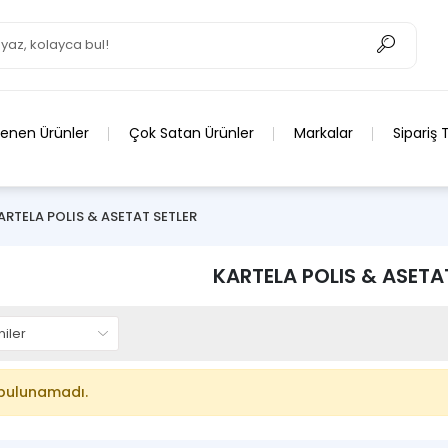
lenen Ürünler
Çok Satan Ürünler
Markalar
Sipariş 
ARTELA POLIS & ASETAT SETLER
KARTELA POLIS & ASETA
bulunamadı.