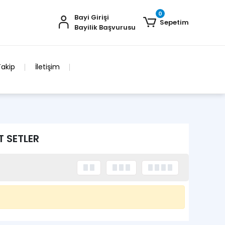
0
Bayi Girişi
Sepetim
Bayilik Başvurusu
Takip
İletişim
T SETLER