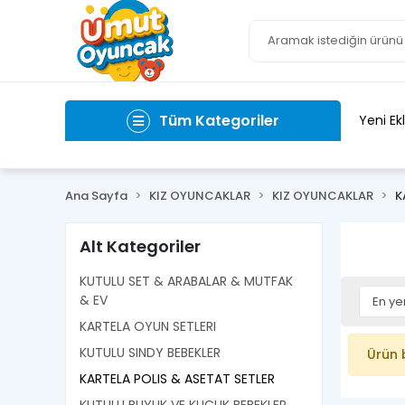
Tüm Kategoriler
Yeni Ek
Ana Sayfa
KIZ OYUNCAKLAR
KIZ OYUNCAKLAR
K
Alt Kategoriler
KUTULU SET & ARABALAR & MUTFAK
& EV
KARTELA OYUN SETLERI
KUTULU SINDY BEBEKLER
Ürün 
KARTELA POLIS & ASETAT SETLER