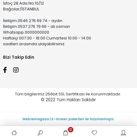
İstoç 28.Ada No:10/12
Bağcılar/İSTANBUL
İletişim.0546 276 69 74 - aydın
İletişim.0537 276 79 66 - ali osman
Whatsapp.0000000000
Haftaiçi 007:30 - 18:00 Cumartesi 10:00 - 14:00
saatleri arasında ulaşabilirsiniz.
Bizi Takip Edin
Tüm bilgileriniz 256bit SSL Sertifikası ile korunmaktadır.
© 2022
Tüm Hakları Saklıdır
Webtemagaza | E-ticaret paketleri ile hazırlanmıştır.
0