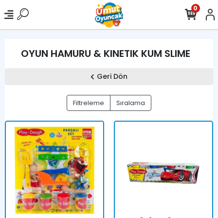
0
OYUN HAMURU & KINETIK KUM SLIME
Geri Dön
Filtreleme
Sıralama