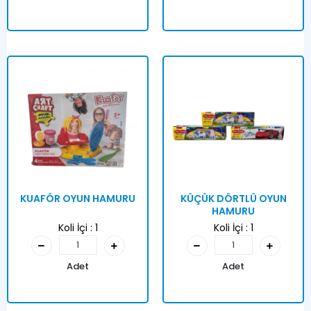
KUAFÖR OYUN HAMURU
KÜÇÜK DÖRTLÜ OYUN
HAMURU
Koli İçi :
1
Koli İçi :
1
Adet
Adet