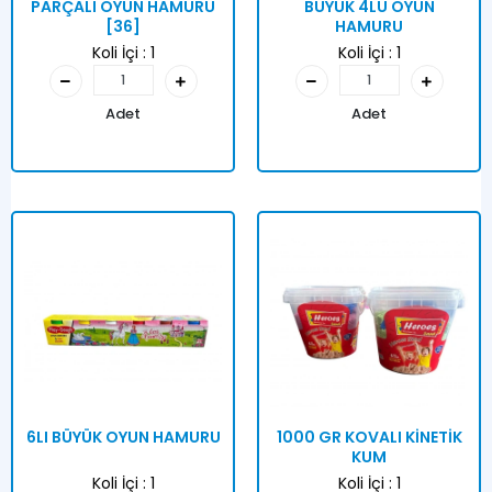
PARÇALI OYUN HAMURU
BÜYÜK 4LÜ OYUN
[36]
HAMURU
Koli İçi :
1
Koli İçi :
1
Adet
Adet
6LI BÜYÜK OYUN HAMURU
1000 GR KOVALI KİNETİK
KUM
Koli İçi :
1
Koli İçi :
1