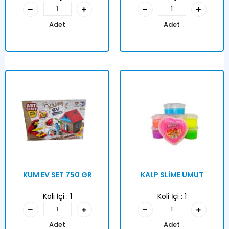
Adet
Adet
KUM EV SET 750 GR
KALP SLİME UMUT
Koli İçi :
1
Koli İçi :
1
Adet
Adet