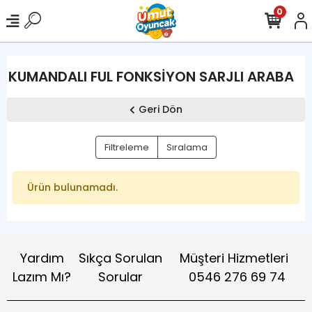
0
KUMANDALI FUL FONKSİYON SARJLI ARABA
Geri Dön
Filtreleme
Sıralama
Ürün bulunamadı.
Yardım
Sıkça Sorulan
Müşteri Hizmetleri
Lazım Mı?
Sorular
0546 276 69 74