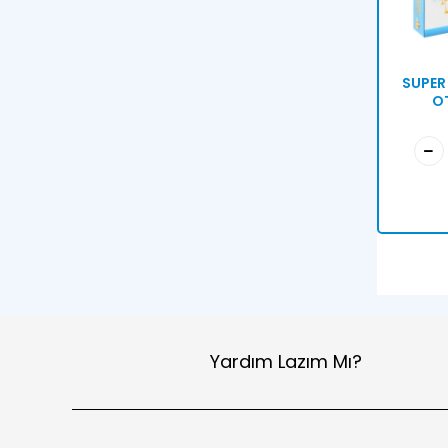
SUPER
O
Yardım Lazım Mı?