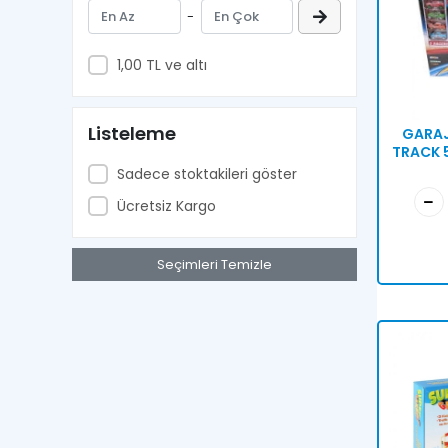
-
1,00 TL ve altı
Listeleme
GARAJ
TRACK 
Sadece stoktakileri göster
Ücretsiz Kargo
Seçimleri Temizle