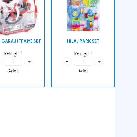
GARAJ İTFAİYE SET
HİLAL PARK SET
Koli İçi :
1
Koli İçi :
1
Adet
Adet