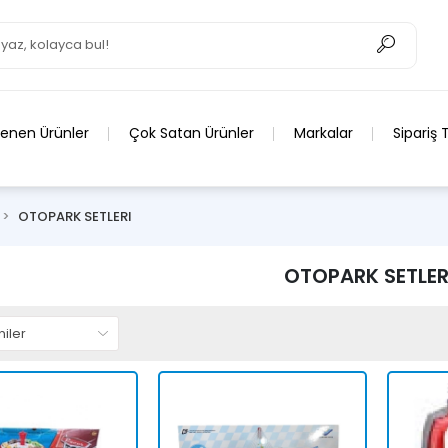
lenen Ürünler
Çok Satan Ürünler
Markalar
Sipariş 
OTOPARK SETLERI
OTOPARK SETLER