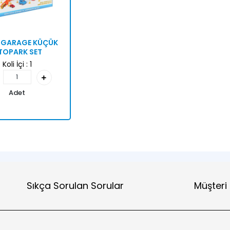
 GARAGE KÜÇÜK
TOPARK SET
Koli İçi :
1
Adet
Sıkça Sorulan Sorular
Müşteri