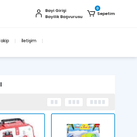
0
Bayi Girişi
Sepetim
Bayilik Başvurusu
Takip
İletişim
I