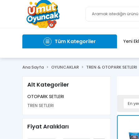
Tüm Kategoriler
Yeni Ek
Ana Sayfa
OYUNCAKLAR
TREN & OTOPARK SETLERI
Alt Kategoriler
OTOPARK SETLERI
TREN SETLERI
Fiyat Aralıkları