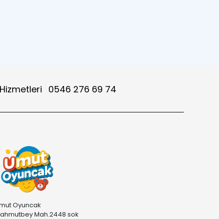
 Hizmetleri
0546 276 69 74
mut Oyuncak
ahmutbey Mah.2448 sok