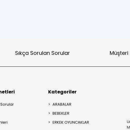
Sıkça Sorulan Sorular
Müşteri
etleri
Kategoriler
 Sorular
ARABALAR
BEBEKLER
U
mleri
ERKEK OYUNCAKLAR
M