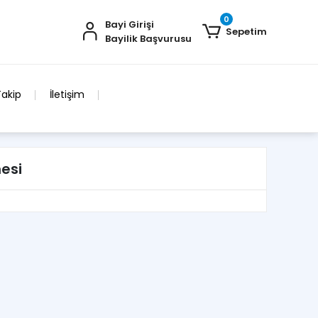
0
Bayi Girişi
Sepetim
Bayilik Başvurusu
Takip
İletişim
esi