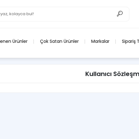
lenen Ürünler
Çok Satan Ürünler
Markalar
Sipariş 
Kullanıcı Sözleşm