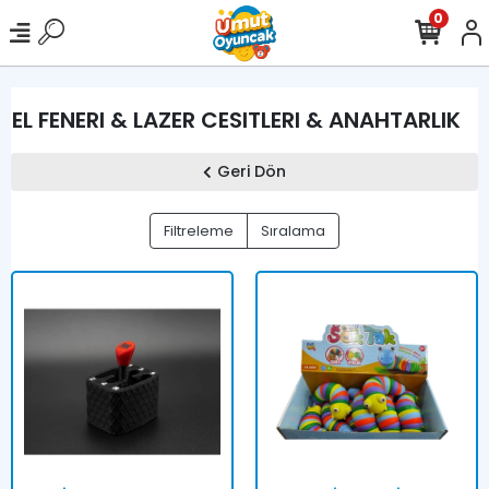
0
EL FENERI & LAZER CESITLERI & ANAHTARLIK
Geri Dön
Filtreleme
Sıralama