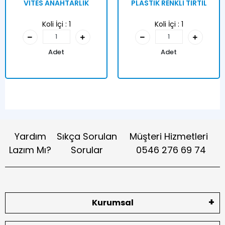
VİTES ANAHTARLIK
PLASTİK RENKLİ TIRTIL
Koli İçi :
1
Koli İçi :
1
Adet
Adet
Yardım
Sıkça Sorulan
Müşteri Hizmetleri
Lazım Mı?
Sorular
0546 276 69 74
Kurumsal