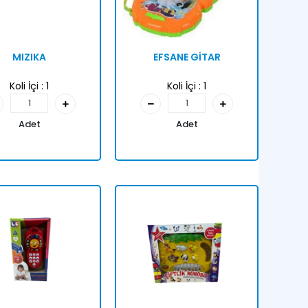
MIZIKA
EFSANE GİTAR
Koli İçi :
1
Koli İçi :
1
Adet
Adet