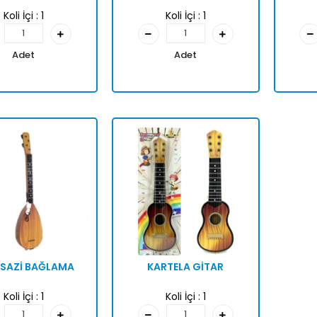
Koli İçi :
1
Koli İçi :
1
Adet
Adet
 SAZİ BAĞLAMA
KARTELA GİTAR
Koli İçi :
1
Koli İçi :
1