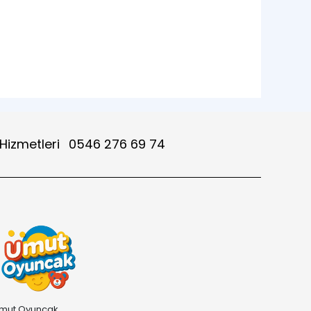
 Hizmetleri
0546 276 69 74
mut Oyuncak