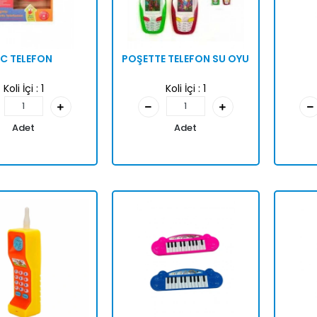
LC TELEFON
POŞETTE TELEFON SU OYU
Koli İçi :
1
Koli İçi :
1
Adet
Adet