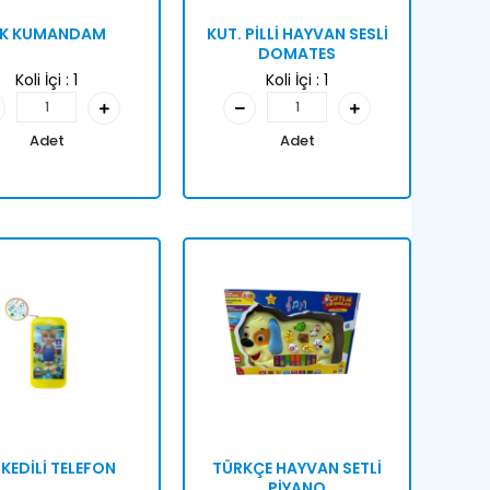
LK KUMANDAM
KUT. PİLLİ HAYVAN SESLİ
DOMATES
Koli İçi :
1
Koli İçi :
1
Adet
Adet
 KEDİLİ TELEFON
TÜRKÇE HAYVAN SETLİ
PİYANO