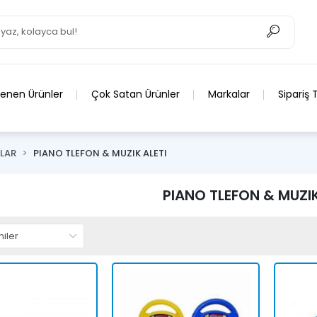
lenen Ürünler
Çok Satan Ürünler
Markalar
Sipariş 
LAR
PIANO TLEFON & MUZIK ALETI
PIANO TLEFON & MUZIK