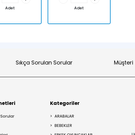
Adet
Adet
Sıkça Sorulan Sorular
Müşteri
etleri
Kategoriler
 Sorular
ARABALAR
BEBEKLER
U
mleri
ERKEK OYUNCAKLAR