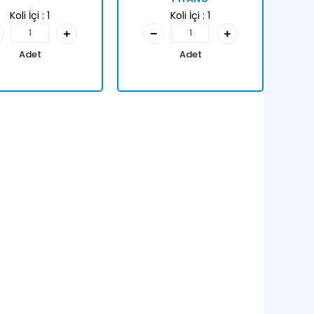
Koli İçi :
1
Koli İçi :
1
Adet
Adet