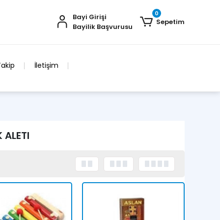
0
Bayi Girişi
Sepetim
Bayilik Başvurusu
Takip
İletişim
 ALETI