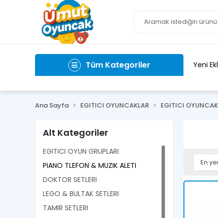
Tüm Kategoriler
Yeni Ek
Ana Sayfa
EGITICI OYUNCAKLAR
EGITICI OYUNCAK
Alt Kategoriler
EGITICI OYUN GRUPLARI
PIANO TLEFON & MUZIK ALETI
DOKTOR SETLERI
LEGO & BULTAK SETLERI
TAMIR SETLERI