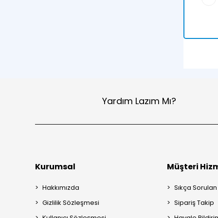
Yardım Lazım Mı?
Kurumsal
Müşteri Hizm
Hakkımızda
Sıkça Sorulan
Gizlilik Sözleşmesi
Sipariş Takip
Kullanıcı Sözleşmesi
Havale Bildiri