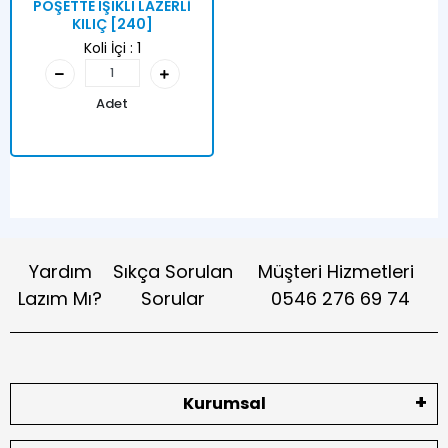
POŞETTE IŞIKLI LAZERLİ
KILIÇ [240]
Koli İçi :
1
Adet
Yardım
Sıkça Sorulan
Müşteri Hizmetleri
Lazım Mı?
Sorular
0546 276 69 74
Kurumsal