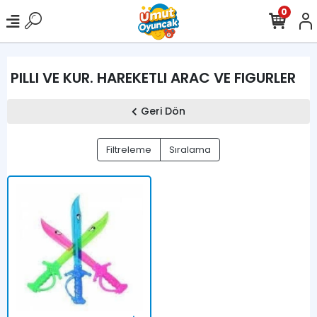
0
PILLI VE KUR. HAREKETLI ARAC VE FIGURLER
Geri Dön
Filtreleme
Sıralama