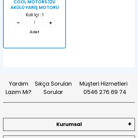
COOL MOTORS 12V
AKÜLÜ YARIŞ MOTORU
Koli İçi :
1
Adet
Yardım
Sıkça Sorulan
Müşteri Hizmetleri
Lazım Mı?
Sorular
0546 276 69 74
Kurumsal