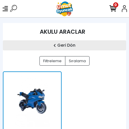
0
AKULU ARACLAR
Geri Dön
Filtreleme
Sıralama