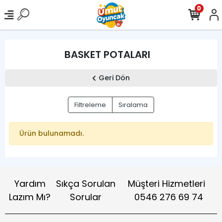
0
BASKET POTALARI
Geri Dön
Filtreleme
Sıralama
Ürün bulunamadı.
Yardım
Sıkça Sorulan
Müşteri Hizmetleri
Lazım Mı?
Sorular
0546 276 69 74