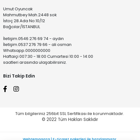
Umut Oyuncak
Mahmutbey Mah.2448 sok
İstoç 28.Ada No:10/12
Bağcılar/İSTANBUL
İletişim.0546 276 69 74 - aydın
İletişim.0537 276 79 66 - ali osman
Whatsapp.0000000000
Haftaiçi 007:30 - 18:00 Cumartesi 10:00 - 14:00
saatleri arasında ulaşabilirsiniz.
Bizi Takip Edin
Tüm bilgileriniz 256bit SSL Sertifikası ile korunmaktadır.
© 2022
Tüm Hakları Saklıdır
Webtemagaza | E-ticaret paketleri ile hazırlanmıştır.