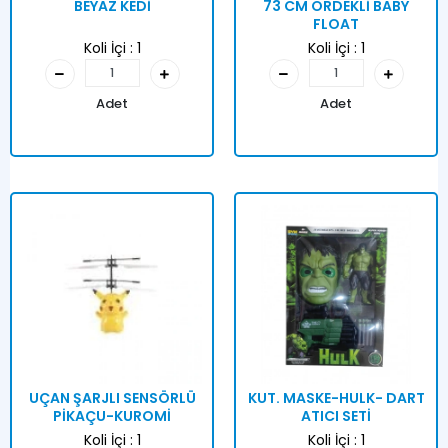
BEYAZ KEDİ
73 CM ÖRDEKLİ BABY
FLOAT
Koli İçi :
1
Koli İçi :
1
Adet
Adet
UÇAN ŞARJLI SENSÖRLÜ
KUT. MASKE-HULK- DART
PİKAÇU-KUROMİ
ATICI SETİ
Koli İçi :
1
Koli İçi :
1