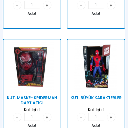
Adet
Adet
KUT. MASKE- SPIDERMAN
KUT. BÜYÜK KARAKTERLER
DART ATICI
Koli İçi :
1
Koli İçi :
1
Adet
Adet