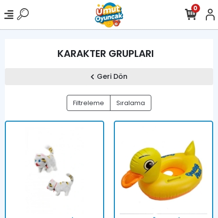
0
KARAKTER GRUPLARI
Geri Dön
Filtreleme
Sıralama