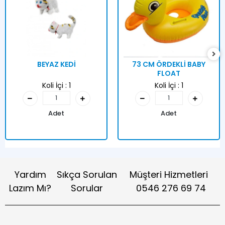
BEYAZ KEDİ
73 CM ÖRDEKLİ BABY
FLOAT
Koli İçi :
1
Koli İçi :
1
Adet
Adet
Yardım
Sıkça Sorulan
Müşteri Hizmetleri
Lazım Mı?
Sorular
0546 276 69 74