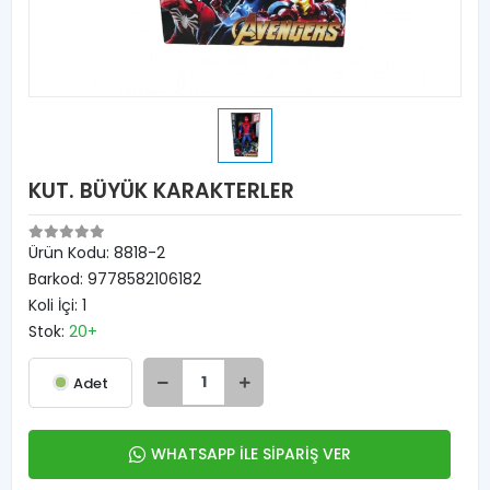
KUT. BÜYÜK KARAKTERLER
Ürün Kodu:
8818-2
Barkod:
9778582106182
Koli İçi:
1
Stok:
20+
Adet
WHATSAPP İLE SİPARİŞ VER