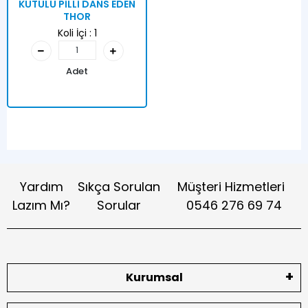
KUTULU PİLLİ DANS EDEN
THOR
Koli İçi :
1
Adet
Yardım
Sıkça Sorulan
Müşteri Hizmetleri
Lazım Mı?
Sorular
0546 276 69 74
Kurumsal