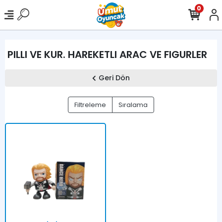
0
PILLI VE KUR. HAREKETLI ARAC VE FIGURLER
Geri Dön
Filtreleme
Sıralama