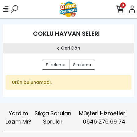
0
COKLU HAYVAN SELERI
Geri Dön
Filtreleme
Sıralama
Ürün bulunamadı.
Yardım
Sıkça Sorulan
Müşteri Hizmetleri
Lazım Mı?
Sorular
0546 276 69 74