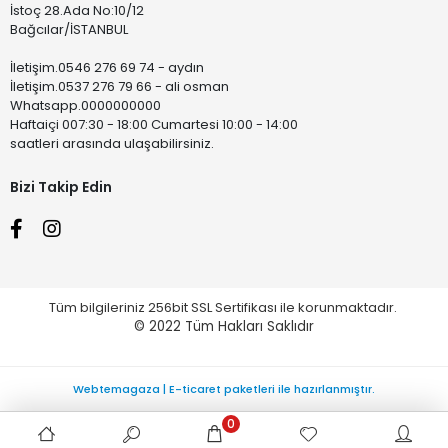
İstoç 28.Ada No:10/12
Bağcılar/İSTANBUL
İletişim.0546 276 69 74 - aydın
İletişim.0537 276 79 66 - ali osman
Whatsapp.0000000000
Haftaiçi 007:30 - 18:00 Cumartesi 10:00 - 14:00
saatleri arasında ulaşabilirsiniz.
Bizi Takip Edin
Tüm bilgileriniz 256bit SSL Sertifikası ile korunmaktadır.
© 2022
Tüm Hakları Saklıdır
Webtemagaza | E-ticaret paketleri ile hazırlanmıştır.
0