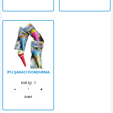
İPLİ ŞAKACI DONDURMA
Koli İçi :
1
Adet