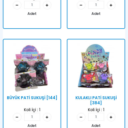
Adet
Adet
BÜYÜK PATİ SUKUŞİ [144]
KULAKLI PATİ SUKUŞİ
[384]
Koli İçi :
1
Koli İçi :
1
Adet
Adet