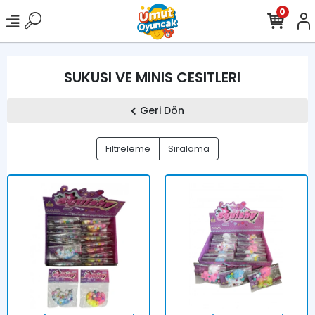
0
SUKUSI VE MINIS CESITLERI
Geri Dön
Filtreleme
Sıralama