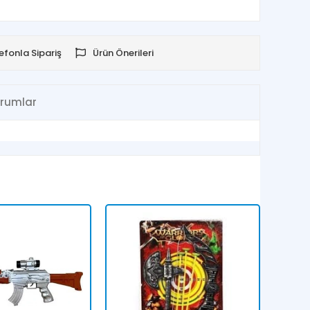
efonla Sipariş
Ürün Önerileri
rumlar