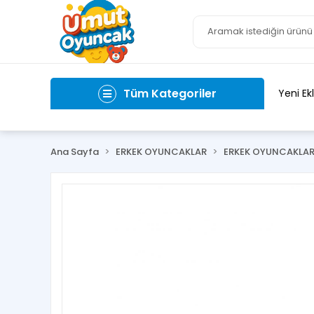
Tüm Kategoriler
Yeni Ek
Ana Sayfa
ERKEK OYUNCAKLAR
ERKEK OYUNCAKLA