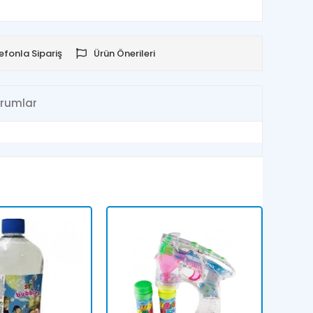
efonla Sipariş
Ürün Önerileri
rumlar