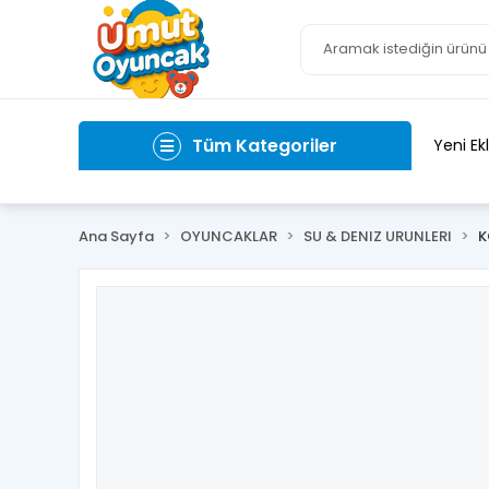
Tüm Kategoriler
Yeni Ek
Ana Sayfa
OYUNCAKLAR
SU & DENIZ URUNLERI
K