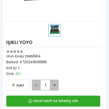
IŞIKLI YOYO
Ürün Kodu:
DMN1964
Barkod:
4720241808888
Koli İçi:
1
Stok:
20+
Adet
WHATSAPP İLE SİPARİŞ VER