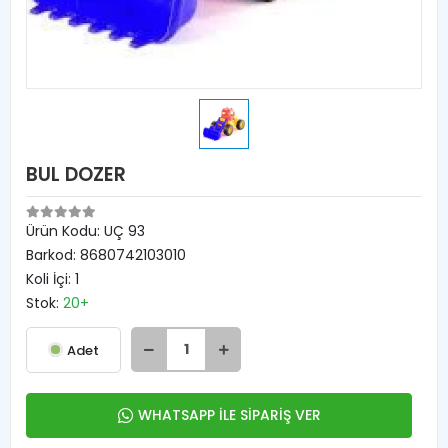
BUL DOZER
Ürün Kodu:
UÇ 93
Barkod:
8680742103010
Koli İçi:
1
Stok:
20+
Adet
WHATSAPP İLE SİPARİŞ VER