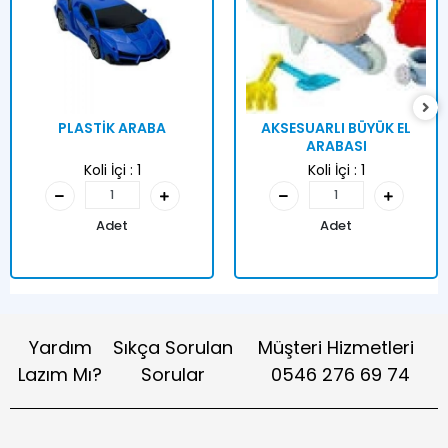
PLASTİK ARABA
AKSESUARLI BÜYÜK EL
ARABASI
Koli İçi :
1
Koli İçi :
1
Adet
Adet
Yardım
Sıkça Sorulan
Müşteri Hizmetleri
Lazım Mı?
Sorular
0546 276 69 74