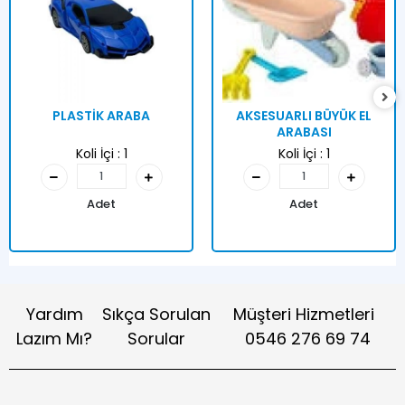
PLASTİK ARABA
AKSESUARLI BÜYÜK EL
ARABASI
Koli İçi :
1
Koli İçi :
1
Adet
Adet
Yardım
Sıkça Sorulan
Müşteri Hizmetleri
Lazım Mı?
Sorular
0546 276 69 74