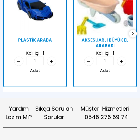
PLASTİK ARABA
AKSESUARLI BÜYÜK EL
ARABASI
Koli İçi :
1
Koli İçi :
1
Adet
Adet
Yardım
Sıkça Sorulan
Müşteri Hizmetleri
Lazım Mı?
Sorular
0546 276 69 74