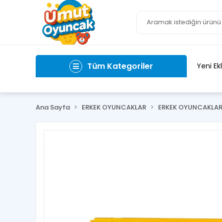
Tüm Kategoriler
Yeni Ek
Ana Sayfa
ERKEK OYUNCAKLAR
ERKEK OYUNCAKLA