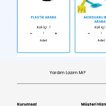
PLASTİK ARABA
AKSESUARLI B
ARABA
Koli İçi :
1
Koli İçi 
Adet
Adet
Yardım Lazım Mı?
Kurumsal
Müşteri Hizm