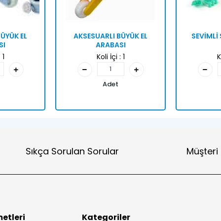
ÜYÜK EL
AKSESUARLI BÜYÜK EL
SEVİMLİ
SI
ARABASI
:
1
Koli İçi :
1
K
Adet
Sıkça Sorulan Sorular
Müşteri
etleri
Kategoriler