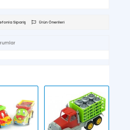
efonla Sipariş
Ürün Önerileri
rumlar