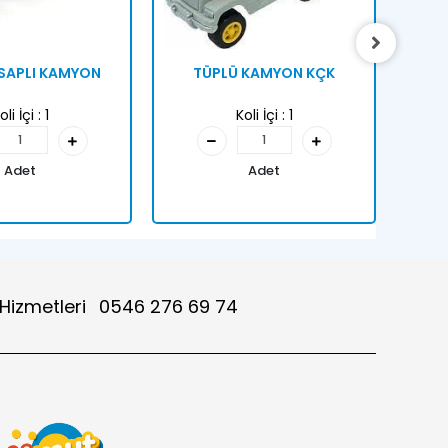
 SAPLI KAMYON
TÜPLÜ KAMYON KÇK
oli İçi :
1
Koli İçi :
1
Adet
Adet
 Hizmetleri
0546 276 69 74