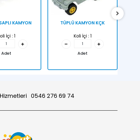
 SAPLI KAMYON
TÜPLÜ KAMYON KÇK
oli İçi :
1
Koli İçi :
1
Adet
Adet
 Hizmetleri
0546 276 69 74