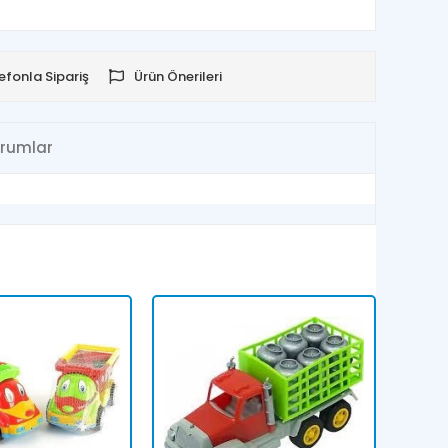
efonla Sipariş
Ürün Önerileri
rumlar