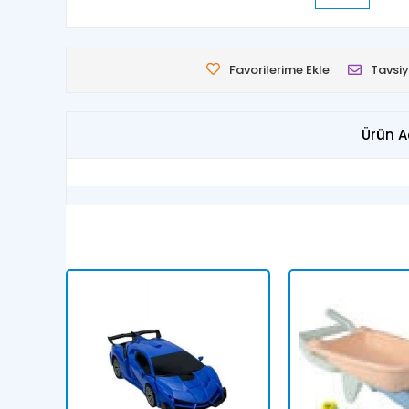
Favorilerime Ekle
Tavsiy
Ürün A