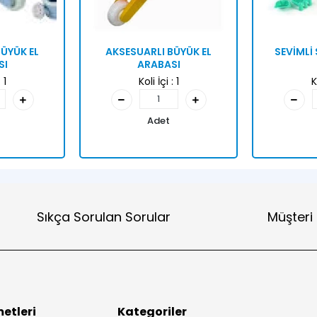
ÜYÜK EL
AKSESUARLI BÜYÜK EL
SEVİMLİ
SI
ARABASI
:
1
Koli İçi :
1
K
Adet
Sıkça Sorulan Sorular
Müşteri
etleri
Kategoriler