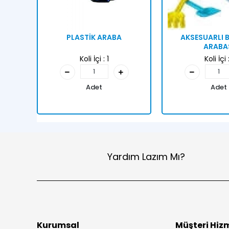
PLASTİK ARABA
AKSESUARLI B
ARABA
Koli İçi :
1
Koli İçi 
Adet
Adet
Yardım Lazım Mı?
Kurumsal
Müşteri Hizm