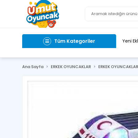
Tüm Kategoriler
Yeni Ek
Ana Sayfa
ERKEK OYUNCAKLAR
ERKEK OYUNCAKLA