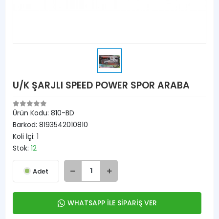
U/K ŞARJLI SPEED POWER SPOR ARABA
Ürün Kodu:
810-BD
Barkod:
8193542010810
Koli İçi:
1
Stok:
12
Adet
WHATSAPP İLE SİPARİŞ VER