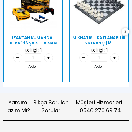
UZAKTAN KUMANDALI
MIKNATISLI KATLANABİLİR
BORA 1:16 ŞARJLI ARABA
SATRANÇ [18]
Koli İçi :
1
Koli İçi :
1
Adet
Adet
Yardım
Sıkça Sorulan
Müşteri Hizmetleri
Lazım Mı?
Sorular
0546 276 69 74